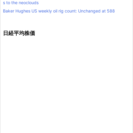
s to the neoclouds
Baker Hughes US weekly oil rig count: Unchanged at 588
日経平均株価