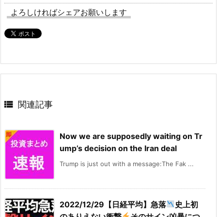
よろしければシェアお願いします

関連記事
Now we are supposedly waiting on Tr
ump’s decision on the Iran deal
Trump is just out with a message:The Fak ...
2022/12/29【日経平均】急落
史上初
のありえない衝撃
そのサイン凶暴につ