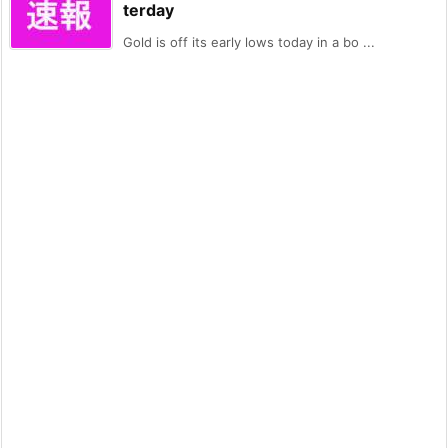
terday
Gold is off its early lows today in a bo ...