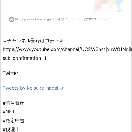
https://www.taira-m.jp/NFTホワイトペーパー案20220330.pdf
↓チャンネル登録はコチラ↓
https://www.youtube.com/channel/UC2WSn4tjvIrWO1Nrlj
sub_confirmation=1
Twitter
Tweets by keisuke_nagai
#暗号資産
#NFT
#確定申告
#税理士