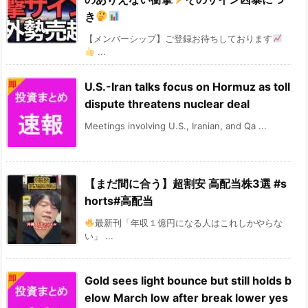
き
【メンバーシップ】ご登録お待ちしております
...
U.S.-Iran talks focus on Hormuz as toll
dispute threatens nuclear deal
Meetings involving U.S., Iranian, and Qa ...
【まだ間に合う】超割安 高配当株3選 #s
horts#高配当
最新刊「年収１億円になる人はこれしかやらな
い」 ...
Gold sees light bounce but still holds b
elow March low after break lower yes