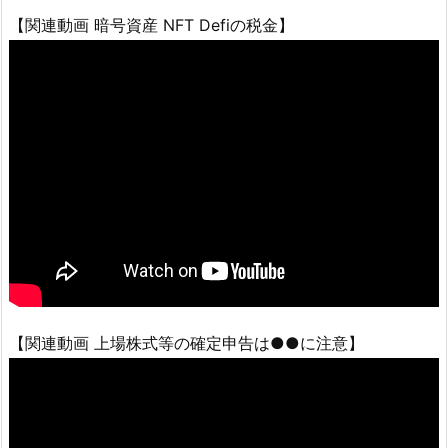
【関連動画 暗号資産 NFT Defiの税金】
【関連動画 上場株式等の確定申告は●●に注意】