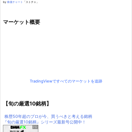
by
株価チャート
「ストチャ」
マーケット概要
TradingViewですべてのマーケットを追跡
【旬の厳選10銘柄】
株歴50年超のプロが今、買うべきと考える銘柄
『旬の厳選10銘柄』シリーズ最新号公開中！