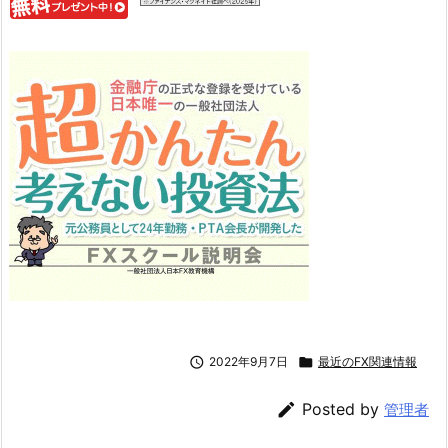

2022年9月7日

最近のFX関連情報

Posted by
管理者