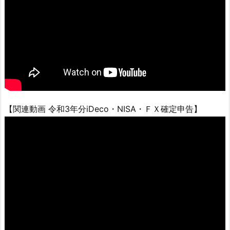
【関連動画 令和3年分iDeco・NISA・ＦＸ確定申告】