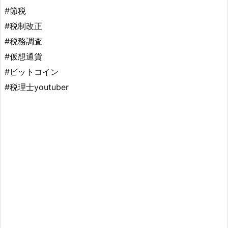
#節税
#税制改正
#税務調査
#仮想通貨
#ビットコイン
#税理士youtuber