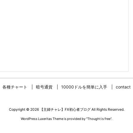
各種チャート
暗号通貨
10000ドルを簡単に入手
contact
Copyright ©
2026
【主婦チャレ】FX初心者ブログ
All Rights Reserved.
WordPress Luxeritas Theme is provided by "
Thought is free
".