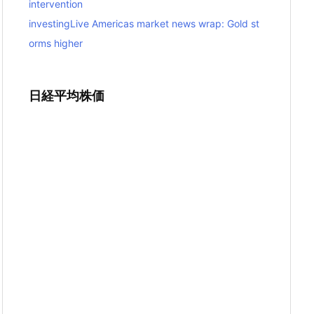
intervention
investingLive Americas market news wrap: Gold st
orms higher
日経平均株価