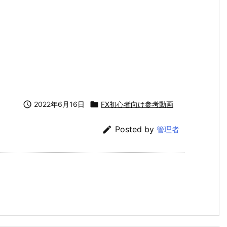

2022年6月16日

FX初心者向け参考動画

Posted by
管理者