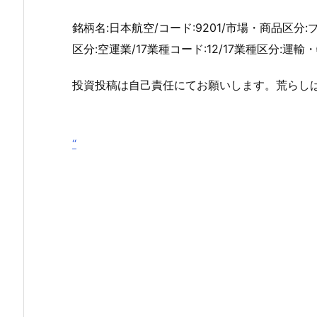
銘柄名:日本航空/コード:9201/市場・商品区分:
区分:空運業/17業種コード:12/17業種区分:運輸・物
投資投稿は自己責任にてお願いします。荒らし
“