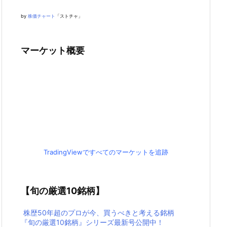
by
株価チャート
「ストチャ」
マーケット概要
TradingViewですべてのマーケットを追跡
【旬の厳選10銘柄】
株歴50年超のプロが今、買うべきと考える銘柄
『旬の厳選10銘柄』シリーズ最新号公開中！