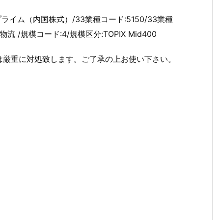
プライム（内国株式）/33業種コード:5150/33業種
流 /規模コード:4/規模区分:TOPIX Mid400
は厳重に対処致します。ご了承の上お使い下さい。