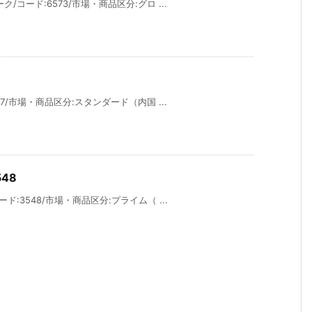
コード:6573/市場・商品区分:グロ ...
7/市場・商品区分:スタンダード（内国 ...
48
:3548/市場・商品区分:プライム（ ...