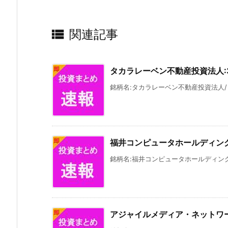

関連記事
タカラレーベン不動産投資法人:3
銘柄名:タカラレーベン不動産投資法人/コード
福井コンピュータホールディングス
銘柄名:福井コンピュータホールディングス/
アジャイルメディア・ネットワーク