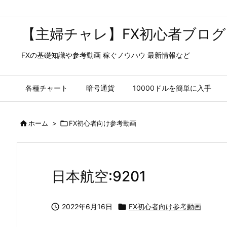
【主婦チャレ】FX初心者ブログ
FXの基礎知識や参考動画 稼ぐノウハウ 最新情報など
各種チャート
暗号通貨
10000ドルを簡単に入手

ホーム
>

FX初心者向け参考動画
日本航空:9201

2022年6月16日

FX初心者向け参考動画