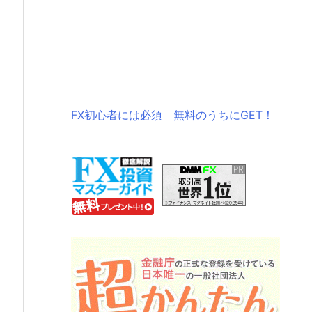
FX初心者には必須 無料のうちにGET！