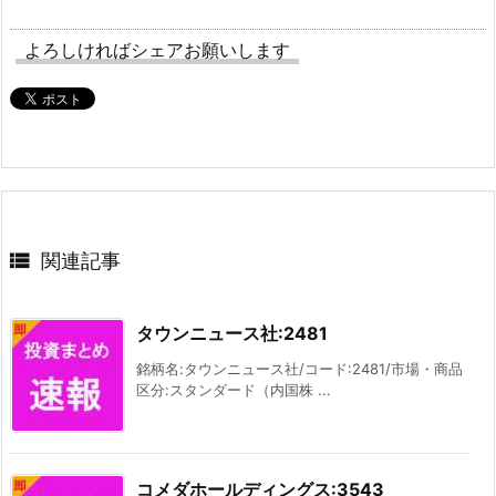
よろしければシェアお願いします

関連記事
タウンニュース社:2481
銘柄名:タウンニュース社/コード:2481/市場・商品
区分:スタンダード（内国株 ...
コメダホールディングス:3543