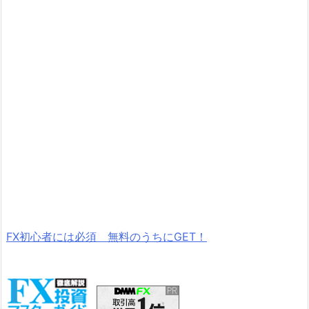
FX初心者には必須 無料のうちにGET！