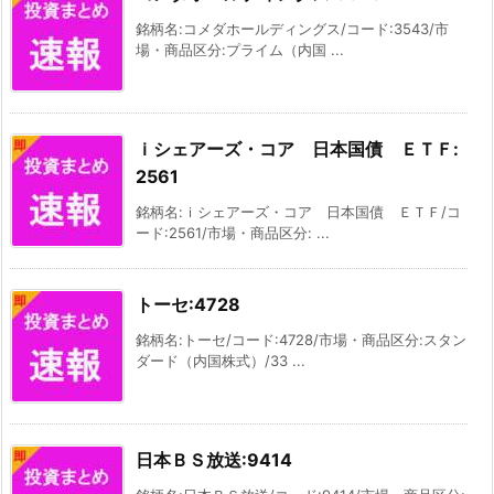
銘柄名:コメダホールディングス/コード:3543/市
場・商品区分:プライム（内国 ...
ｉシェアーズ・コア 日本国債 ＥＴＦ:
2561
銘柄名:ｉシェアーズ・コア 日本国債 ＥＴＦ/コ
ード:2561/市場・商品区分: ...
トーセ:4728
銘柄名:トーセ/コード:4728/市場・商品区分:スタン
ダード（内国株式）/33 ...
日本ＢＳ放送:9414