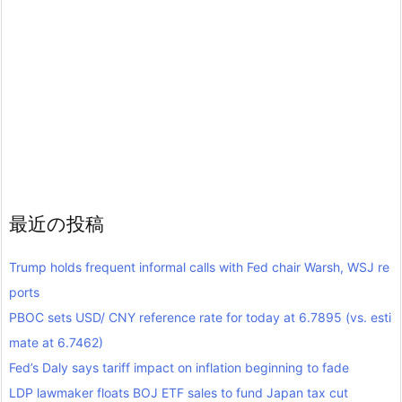
最近の投稿
Trump holds frequent informal calls with Fed chair Warsh, WSJ re
ports
PBOC sets USD/ CNY reference rate for today at 6.7895 (vs. esti
mate at 6.7462)
Fed’s Daly says tariff impact on inflation beginning to fade
LDP lawmaker floats BOJ ETF sales to fund Japan tax cut