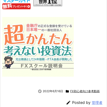

2022年6月16日

FX初心者向け参考動画

Posted by
管理者