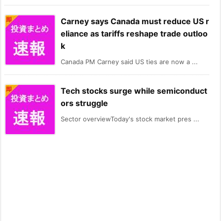
Carney says Canada must reduce US r
eliance as tariffs reshape trade outloo
k
Canada PM Carney said US ties are now a ...
Tech stocks surge while semiconduct
ors struggle
Sector overviewToday's stock market pres ...