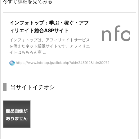
今すぐ詳細を見てみる
インフォトップ：学ぶ・稼ぐ・アフ
ィリエイト総合ASPサイト
インフォトップは、アフィリエイトサービス
を備えたネット通販サイトです。アフィリエ
イトはもちろん商 ...
https://www.infotop.jp/click.php?aid=245912&iid=30072
当サイトイチオシ