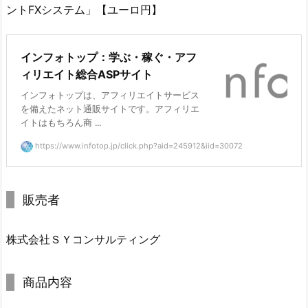
ントFXシステム」【ユーロ円】
インフォトップ：学ぶ・稼ぐ・アフ
ィリエイト総合ASPサイト
インフォトップは、アフィリエイトサービス
を備えたネット通販サイトです。アフィリエ
イトはもちろん商 ...
https://www.infotop.jp/click.php?aid=245912&iid=30072
販売者
株式会社ＳＹコンサルティング
商品内容