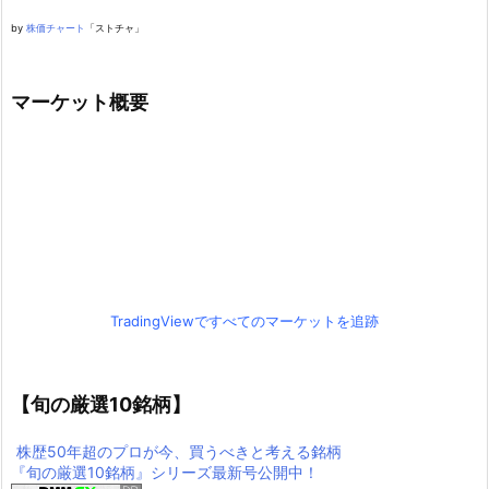
by
株価チャート
「ストチャ」
マーケット概要
TradingViewですべてのマーケットを追跡
【旬の厳選10銘柄】
株歴50年超のプロが今、買うべきと考える銘柄
『旬の厳選10銘柄』シリーズ最新号公開中！