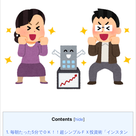
Contents
[
hide
]
1.
毎朝たった5分でＯＫ！！超シンプルＦＸ投資術「インスタン