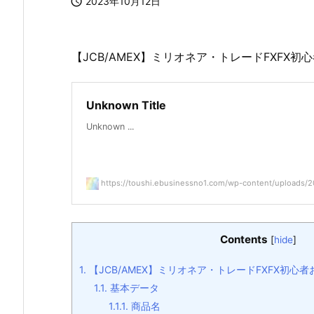

2023年10月12日
【JCB/AMEX】ミリオネア・トレードFXFX初
Unknown Title
Unknown ...
https://toushi.ebusinessno1.com/wp-content/uploads/20
Contents
[
hide
]
1.
【JCB/AMEX】ミリオネア・トレードFXFX初心
1.1.
基本データ
1.1.1.
商品名