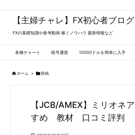
【主婦チャレ】FX初心者ブログ
FXの基礎知識や参考動画 稼ぐノウハウ 最新情報など
各種チャート
暗号通貨
10000ドルを簡単に入手

ホーム
>

投稿
【JCB/AMEX】ミリオネ
すめ 教材 口コミ評判