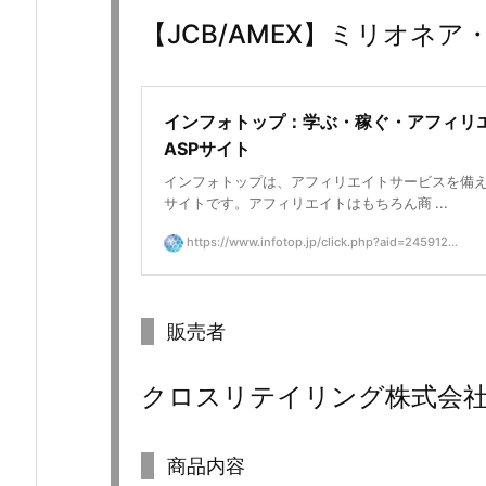
【JCB/AMEX】ミリオネア
インフォトップ：学ぶ・稼ぐ・アフィリ
ASPサイト
インフォトップは、アフィリエイトサービスを備
サイトです。アフィリエイトはもちろん商 ...
https://www.infotop.jp/click.php?aid=245912...
販売者
クロスリテイリング株式会
商品内容