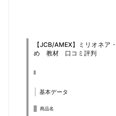
【JCB/AMEX】ミリオネア
め 教材 口コミ評判
基本データ
商品名