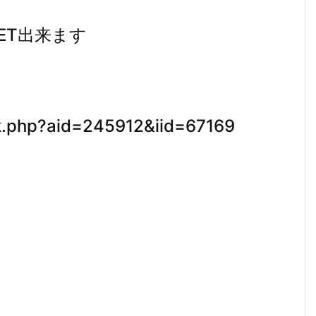
ET出来ます
ick.php?aid=245912&iid=67169