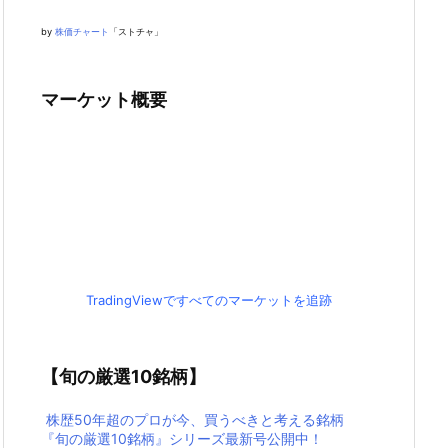
by
株価チャート
「ストチャ」
マーケット概要
TradingViewですべてのマーケットを追跡
【旬の厳選10銘柄】
株歴50年超のプロが今、買うべきと考える銘柄
『旬の厳選10銘柄』シリーズ最新号公開中！