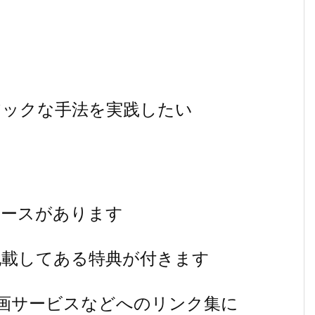
アックな手法を実践したい
ケースがあります
記載してある特典が付きます
動画サービスなどへのリンク集に