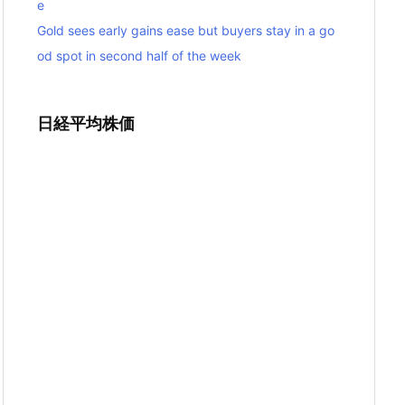
e
Gold sees early gains ease but buyers stay in a go
od spot in second half of the week
日経平均株価