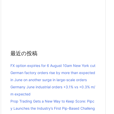
最近の投稿
FX option expiries for 6 August 10am New York cut
German factory orders rise by more than expected
in June on another surge in large-scale orders
Germany June industrial orders +3.1% vs +0.3% m/
m expected
Prop Trading Gets a New Way to Keep Score: Pipc
y Launches the Industry’s First Pip-Based Challeng