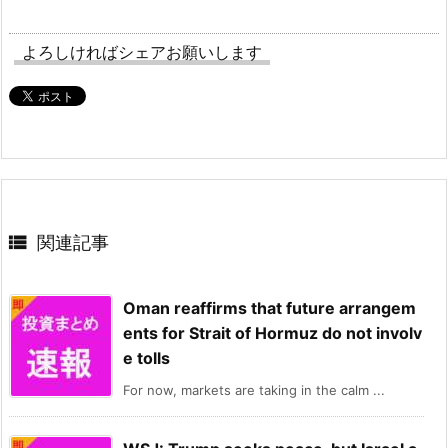
よろしければシェアお願いします

関連記事
Oman reaffirms that future arrangem
ents for Strait of Hormuz do not involv
e tolls
For now, markets are taking in the calm ...