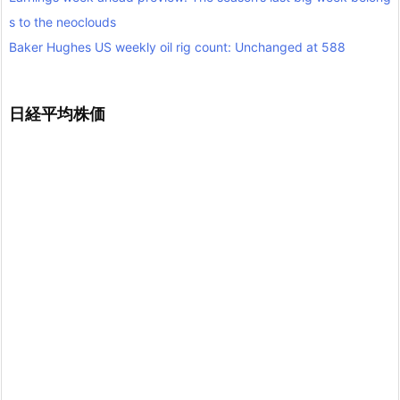
s to the neoclouds
Baker Hughes US weekly oil rig count: Unchanged at 588
日経平均株価