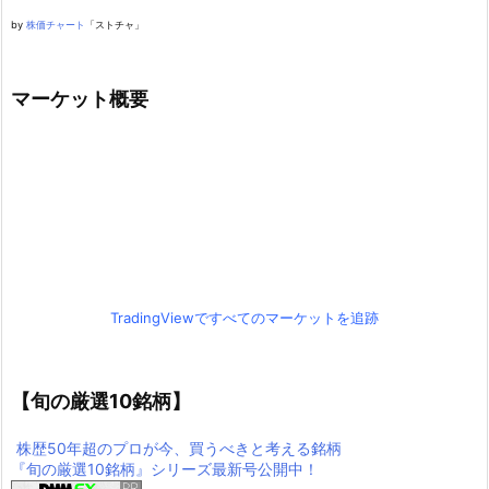
by
株価チャート
「ストチャ」
マーケット概要
TradingViewですべてのマーケットを追跡
【旬の厳選10銘柄】
株歴50年超のプロが今、買うべきと考える銘柄
『旬の厳選10銘柄』シリーズ最新号公開中！