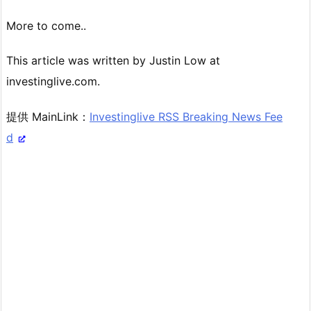
More to come..
This article was written by Justin Low at
investinglive.com.
提供 MainLink：
Investinglive RSS Breaking News Fee
d