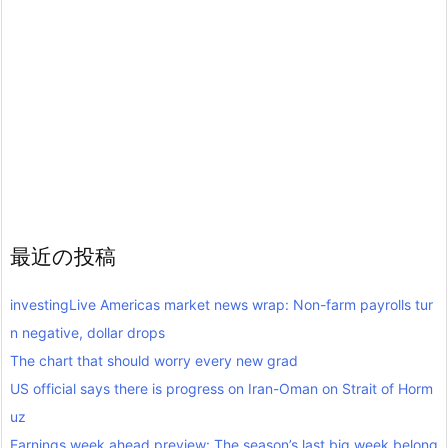
最近の投稿
investingLive Americas market news wrap: Non-farm payrolls tur
n negative, dollar drops
The chart that should worry every new grad
US official says there is progress on Iran-Oman on Strait of Horm
uz
Earnings week ahead preview: The season’s last big week belong