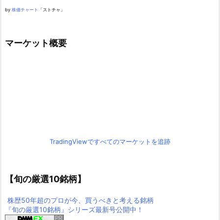
by
株価チャート
「ストチャ」
マーケット概要
TradingViewですべてのマーケットを追跡
【旬の厳選10銘柄】
株歴50年超のプロが今、買うべきと考える銘柄
『旬の厳選10銘柄』シリーズ最新号公開中！