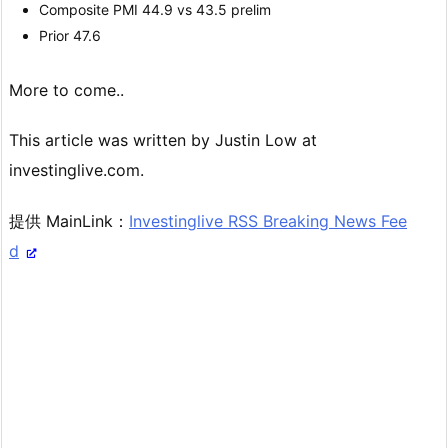
Composite PMI 44.9 vs 43.5 prelim
Prior 47.6
More to come..
This article was written by Justin Low at
investinglive.com.
提供 MainLink：
Investinglive RSS Breaking News Fee
d