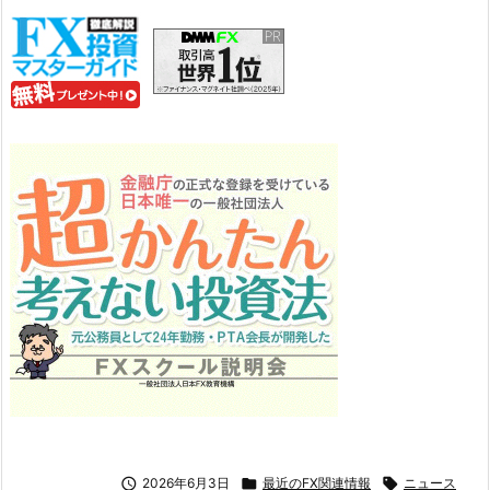

2026年6月3日

最近のFX関連情報

ニュース