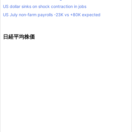
US dollar sinks on shock contraction in jobs
US July non-farm payrolls -23K vs +80K expected
日経平均株価