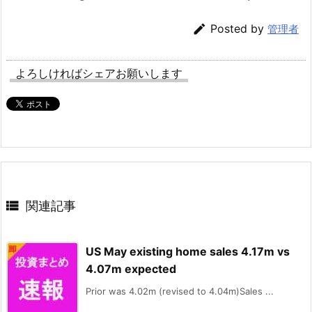

Posted by
管理者
よろしければシェアお願いします

関連記事
US May existing home sales 4.17m vs
4.07m expected
Prior was 4.02m (revised to 4.04m)Sales ...