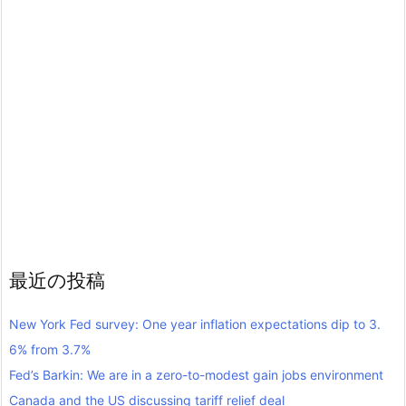
最近の投稿
New York Fed survey: One year inflation expectations dip to 3.
6% from 3.7%
Fed’s Barkin: We are in a zero-to-modest gain jobs environment
Canada and the US discussing tariff relief deal