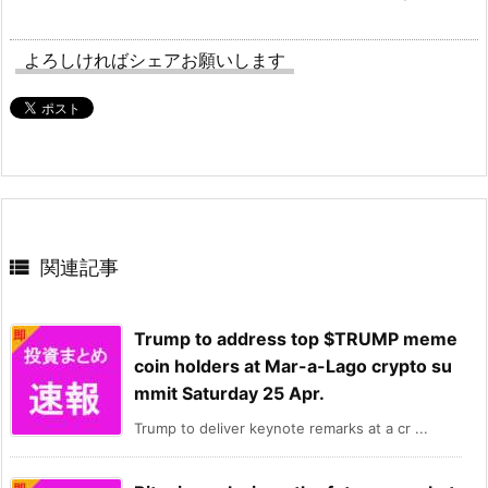
よろしければシェアお願いします

関連記事
Trump to address top $TRUMP meme
coin holders at Mar-a-Lago crypto su
mmit Saturday 25 Apr.
Trump to deliver keynote remarks at a cr ...