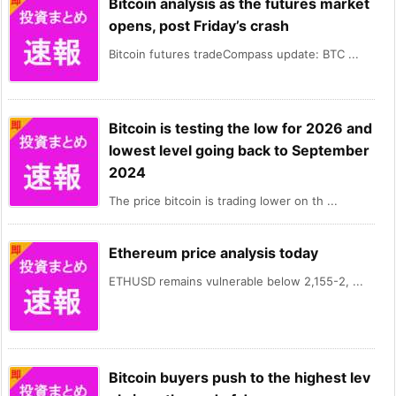
Bitcoin analysis as the futures market
opens, post Friday’s crash
Bitcoin futures tradeCompass update: BTC ...
Bitcoin is testing the low for 2026 and
lowest level going back to September
2024
The price bitcoin is trading lower on th ...
Ethereum price analysis today
ETHUSD remains vulnerable below 2,155-2, ...
Bitcoin buyers push to the highest lev