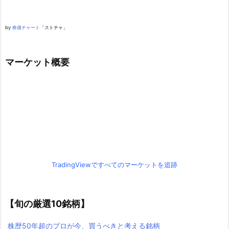
by
株価チャート
「ストチャ」
マーケット概要
TradingViewですべてのマーケットを追跡
【旬の厳選10銘柄】
株歴50年超のプロが今、買うべきと考える銘柄