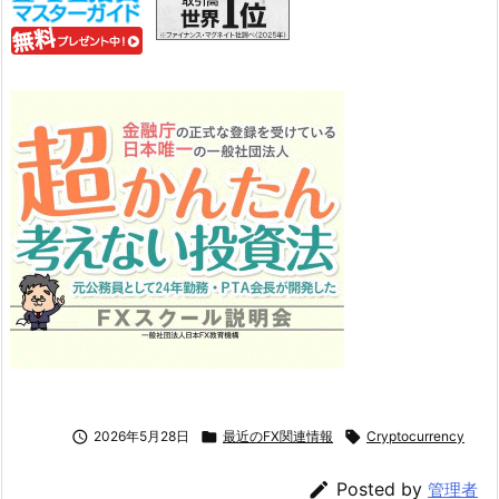

2026年5月28日

最近のFX関連情報

Cryptocurrency

Posted by
管理者