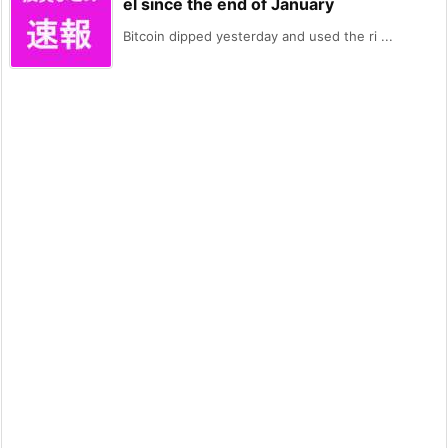
el since the end of January
Bitcoin dipped yesterday and used the ri ...