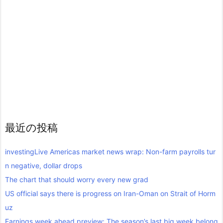
最近の投稿
investingLive Americas market news wrap: Non-farm payrolls tur
n negative, dollar drops
The chart that should worry every new grad
US official says there is progress on Iran-Oman on Strait of Horm
uz
Earnings week ahead preview: The season’s last big week belong