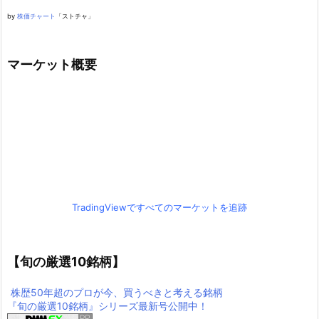
by
株価チャート
「ストチャ」
マーケット概要
TradingViewですべてのマーケットを追跡
【旬の厳選10銘柄】
株歴50年超のプロが今、買うべきと考える銘柄
『旬の厳選10銘柄』シリーズ最新号公開中！