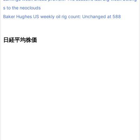
s to the neoclouds
Baker Hughes US weekly oil rig count: Unchanged at 588
日経平均株価