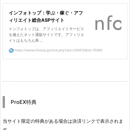
インフォトップ：学ぶ・稼ぐ・アフ
ィリエイト総合ASPサイト
インフォトップは、アフィリエイトサービス
を備えたネット通販サイトです。アフィリエ
イトはもちろん商 ...
https://www.infotop.jp/click.php?aid=245912&iid=75980
ProEX特典
当サイト限定の特典がある場合は決済リンクで表示されま
す