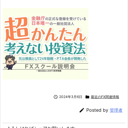

2024年3月6日

最近のFX関連情報

Posted by
管理者