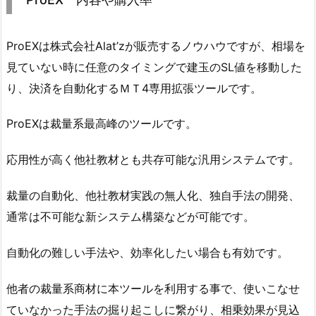
ProEXは株式会社Alat’zが販売するノウハウですが、相場を
見ていない時に任意のタイミングで建玉のSL値を移動した
り、決済を自動化するＭＴ4専用拡張ツールです。
ProEXは裁量系最高峰のツールです。
応用性が高く他社教材とも共存可能な汎用システムです。
裁量の自動化、他社教材実践の無人化、独自手法の開発、
通常は不可能な新システム構築などが可能です。
自動化の難しい手法や、効率化したい場合も有効です。
他者の裁量系商材に本ツールを利用する事で、使いこなせ
ていなかった手法の掘り起こしに繋がり、相乗効果が見込