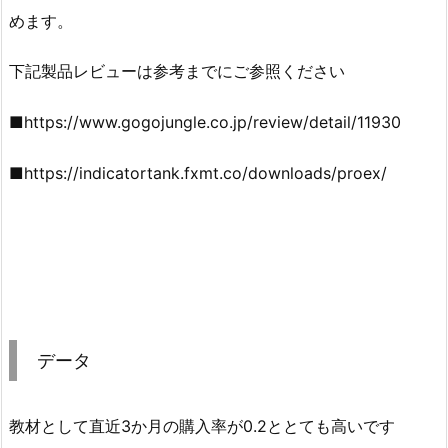
めます。
下記製品レビューは参考までにご参照ください
■https://www.gogojungle.co.jp/review/detail/11930
■https://indicatortank.fxmt.co/downloads/proex/
データ
教材として直近3か月の購入率が0.2ととても高いです