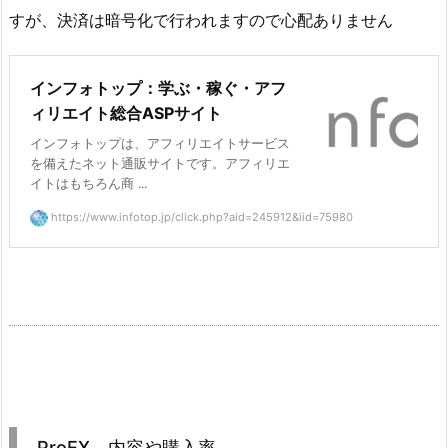
すが、決済は暗号化で行われますので心配ありません
インフォトップ：学ぶ・稼ぐ・アフ
ィリエイト総合ASPサイト
インフォトップは、アフィリエイトサービス
を備えたネット通販サイトです。アフィリエ
イトはもちろん商 ...
https://www.infotop.jp/click.php?aid=245912&iid=75980
ProEX 内容や購入率