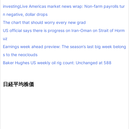
investingLive Americas market news wrap: Non-farm payrolls tur
n negative, dollar drops
The chart that should worry every new grad
US official says there is progress on Iran-Oman on Strait of Horm
uz
Earnings week ahead preview: The season’s last big week belong
s to the neoclouds
Baker Hughes US weekly oil rig count: Unchanged at 588
日経平均株価