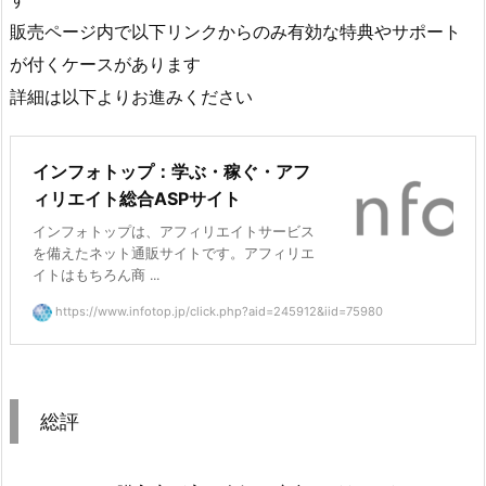
販売ページ内で以下リンクからのみ有効な特典やサポート
が付くケースがあります
詳細は以下よりお進みください
インフォトップ：学ぶ・稼ぐ・アフ
ィリエイト総合ASPサイト
インフォトップは、アフィリエイトサービス
を備えたネット通販サイトです。アフィリエ
イトはもちろん商 ...
https://www.infotop.jp/click.php?aid=245912&iid=75980
総評