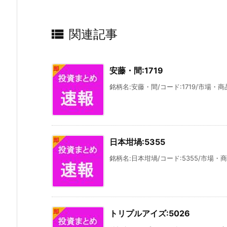

関連記事
安藤・間:1719
銘柄名:安藤・間/コード:1719/市場・商
日本坩堝:5355
銘柄名:日本坩堝/コード:5355/市場・商
トリプルアイズ:5026