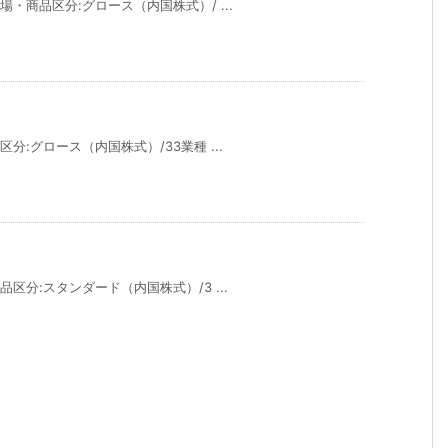
市場・商品区分:グロース（内国株式）/ ...
区分:グロース（内国株式）/33業種 ...
品区分:スタンダード（内国株式）/3 ...