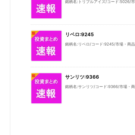
銘柄名:トリプルアイズ/コード:5026/
リベロ:9245
銘柄名:リベロ/コード:9245/市場・商品
サンリツ:9366
銘柄名:サンリツ/コード:9366/市場・商