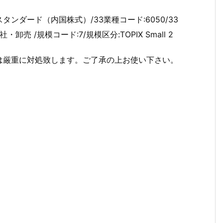
スタンダード（内国株式）/33業種コード:6050/33
・卸売 /規模コード:7/規模区分:TOPIX Small 2
は厳重に対処致します。ご了承の上お使い下さい。