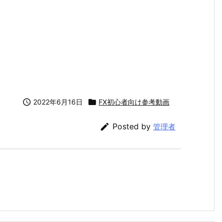

2022年6月16日

FX初心者向け参考動画

Posted by
管理者