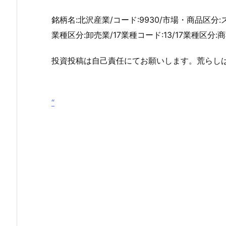
銘柄名:北沢産業/コード:9930/市場・商品区分:
業種区分:卸売業/17業種コード:13/17業種区分:商社
投資投稿は自己責任にてお願いします。荒らし
“