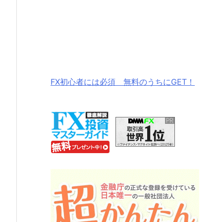
FX初心者には必須 無料のうちにGET！