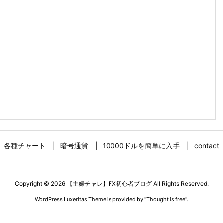
各種チャート
暗号通貨
10000ドルを簡単に入手
contact
Copyright ©
2026
【主婦チャレ】FX初心者ブログ
All Rights Reserved.
WordPress Luxeritas Theme is provided by "
Thought is free
".