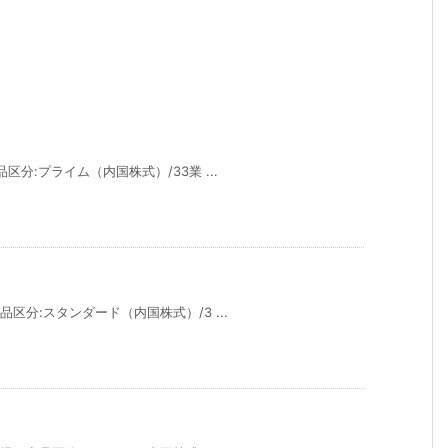
品区分:プライム（内国株式）/33業 ...
品区分:スタンダード（内国株式）/3 ...