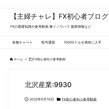
【主婦チャレ】FX初心者ブログ
FXの基礎知識や参考動画 稼ぐノウハウ 最新情報など
各種チャート
暗号通貨
10000ドルを簡単に入手

ホーム
>

FX初心者向け参考動画
北沢産業:9930

2022年6月16日

FX初心者向け参考動画