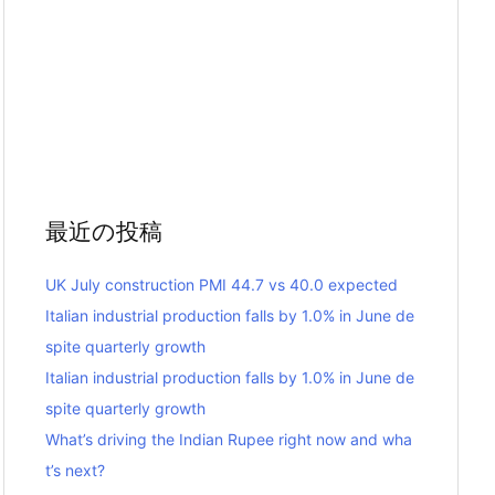
最近の投稿
UK July construction PMI 44.7 vs 40.0 expected
Italian industrial production falls by 1.0% in June de
spite quarterly growth
Italian industrial production falls by 1.0% in June de
spite quarterly growth
What’s driving the Indian Rupee right now and wha
t’s next?