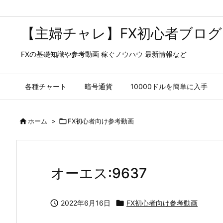
【主婦チャレ】FX初心者ブログ
FXの基礎知識や参考動画 稼ぐノウハウ 最新情報など
各種チャート
暗号通貨
10000ドルを簡単に入手

ホーム
>

FX初心者向け参考動画
オーエス:9637

2022年6月16日

FX初心者向け参考動画