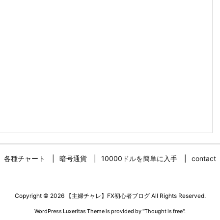
各種チャート
暗号通貨
10000ドルを簡単に入手
contact
Copyright ©
2026
【主婦チャレ】FX初心者ブログ
All Rights Reserved.
WordPress Luxeritas Theme is provided by "
Thought is free
".