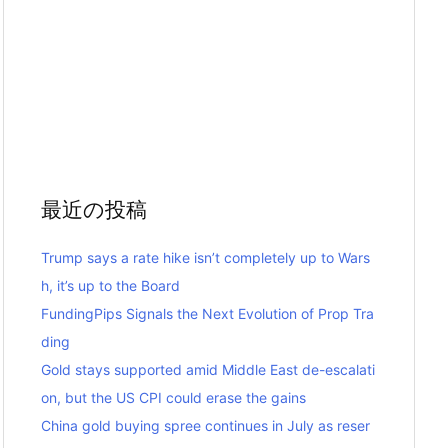
最近の投稿
Trump says a rate hike isn’t completely up to Wars
h, it’s up to the Board
FundingPips Signals the Next Evolution of Prop Tra
ding
Gold stays supported amid Middle East de-escalati
on, but the US CPI could erase the gains
China gold buying spree continues in July as reser