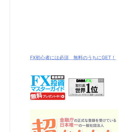
FX初心者には必須 無料のうちにGET！