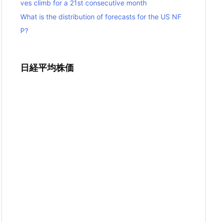
ves climb for a 21st consecutive month
What is the distribution of forecasts for the US NF
P?
日経平均株価