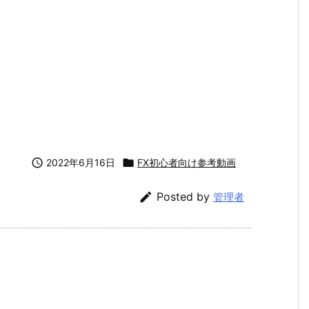

2022年6月16日

FX初心者向け参考動画

Posted by
管理者