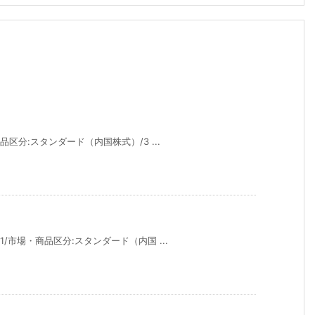
品区分:スタンダード（内国株式）/3 ...
1/市場・商品区分:スタンダード（内国 ...