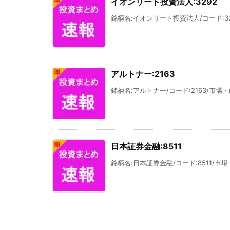
イオンリート投資法人:3292
銘柄名:イオンリート投資法人/コード:329
アルトナー:2163
銘柄名:アルトナー/コード:2163/市場・
日本証券金融:8511
銘柄名:日本証券金融/コード:8511/市場