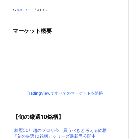
by
株価チャート
「ストチャ」
マーケット概要
TradingViewですべてのマーケットを追跡
【旬の厳選10銘柄】
株歴50年超のプロが今、買うべきと考える銘柄
『旬の厳選10銘柄』シリーズ最新号公開中！