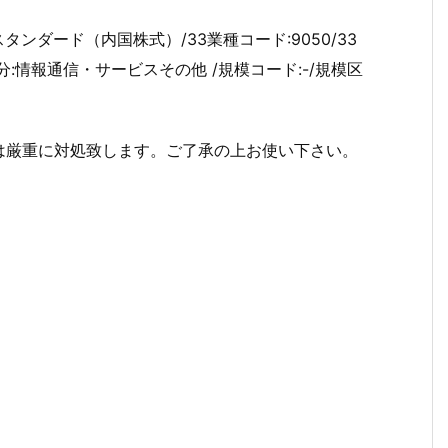
スタンダード（内国株式）/33業種コード:9050/33
区分:情報通信・サービスその他 /規模コード:-/規模区
は厳重に対処致します。ご了承の上お使い下さい。