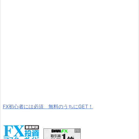
FX初心者には必須 無料のうちにGET！