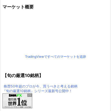
マーケット概要
TradingViewですべてのマーケットを追跡
【旬の厳選10銘柄】
株歴50年超のプロが今、買うべきと考える銘柄
『旬の厳選10銘柄』シリーズ最新号公開中！