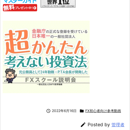

2022年6月16日

FX初心者向け参考動画

Posted by
管理者