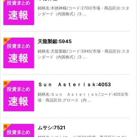
銘柄名:木徳神糧/コード:2700/市場・商品区分:スタ
ンダード（内国株式）/3 ...
天龍製鋸:5945
銘柄名:天龍製鋸/コード:5945/市場・商品区分:スタ
ンダード（内国株式）/3 ...
Ｓｕｎ Ａｓｔｅｒｉｓｋ:4053
銘柄名:Ｓｕｎ Ａｓｔｅｒｉｓｋ/コード:4053/市
場・商品区分:グロース（内 ...
ムサシ:7521