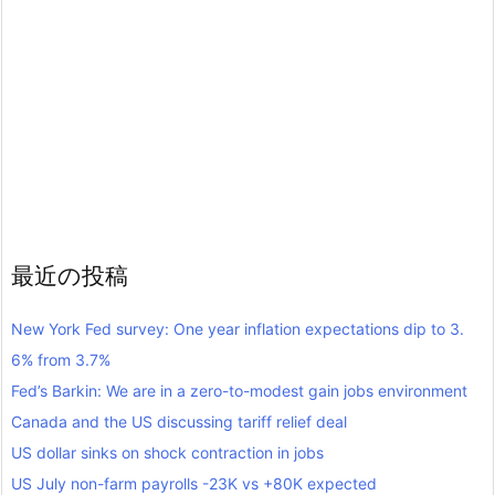
最近の投稿
New York Fed survey: One year inflation expectations dip to 3.
6% from 3.7%
Fed’s Barkin: We are in a zero-to-modest gain jobs environment
Canada and the US discussing tariff relief deal
US dollar sinks on shock contraction in jobs
US July non-farm payrolls -23K vs +80K expected