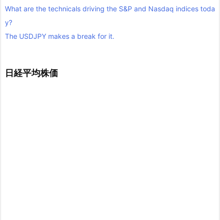
What are the technicals driving the S&P and Nasdaq indices toda
y?
The USDJPY makes a break for it.
日経平均株価