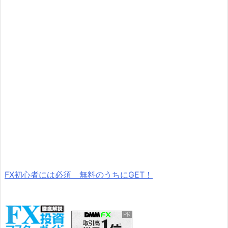
FX初心者には必須 無料のうちにGET！