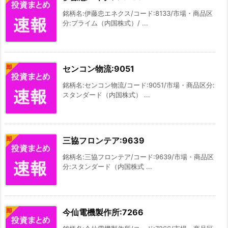
銘柄名:伊藤忠エネクス/コード:8133/市場・商品区
分:プライム（内国株式）/ ...
センコン物流:9051
銘柄名:センコン物流/コード:9051/市場・商品区分:
スタンダード（内国株式） ...
三協フロンテア:9639
銘柄名:三協フロンテア/コード:9639/市場・商品区
分:スタンダード（内国株式 ...
今仙電機製作所:7266