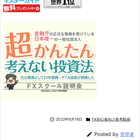

2022年6月16日

FX初心者向け参考動画

Posted by
管理者