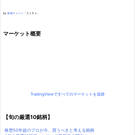
by
株価チャート
「ストチャ」
マーケット概要
TradingViewですべてのマーケットを追跡
【旬の厳選10銘柄】
株歴50年超のプロが今、買うべきと考える銘柄