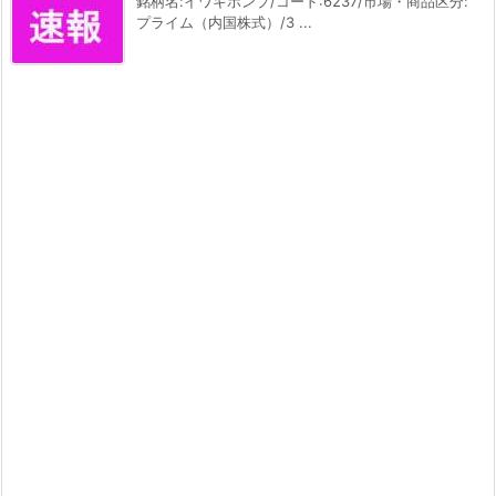
銘柄名:イワキポンプ/コード:6237/市場・商品区分:
プライム（内国株式）/3 ...