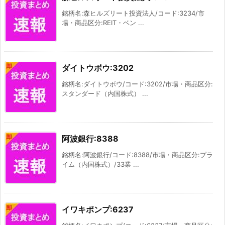
銘柄名:森ヒルズリート投資法人/コード:3234/市
場・商品区分:REIT・ベン ...
ダイトウボウ:3202
銘柄名:ダイトウボウ/コード:3202/市場・商品区分:
スタンダード（内国株式） ...
阿波銀行:8388
銘柄名:阿波銀行/コード:8388/市場・商品区分:プラ
イム（内国株式）/33業 ...
イワキポンプ:6237