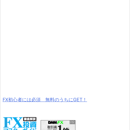
FX初心者には必須 無料のうちにGET！