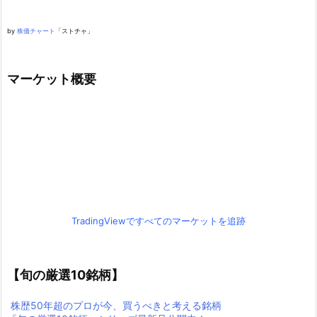
by
株価チャート
「ストチャ」
マーケット概要
TradingViewですべてのマーケットを追跡
【旬の厳選10銘柄】
株歴50年超のプロが今、買うべきと考える銘柄