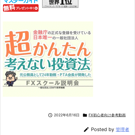

2022年6月16日

FX初心者向け参考動画

Posted by
管理者