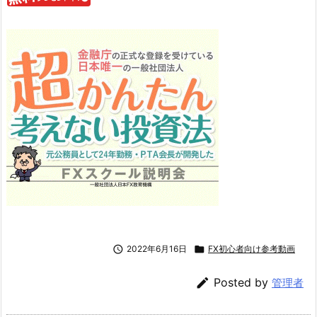

2022年6月16日

FX初心者向け参考動画

Posted by
管理者