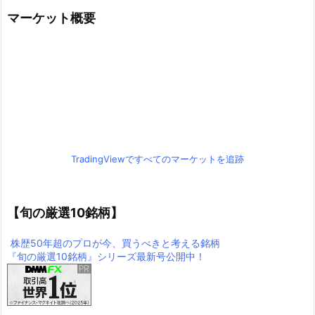
マーケット概要
TradingViewですべてのマーケットを追跡
【旬の厳選10銘柄】
株歴50年超のプロが今、買うべきと考える銘柄
『旬の厳選10銘柄』シリーズ最新号公開中！