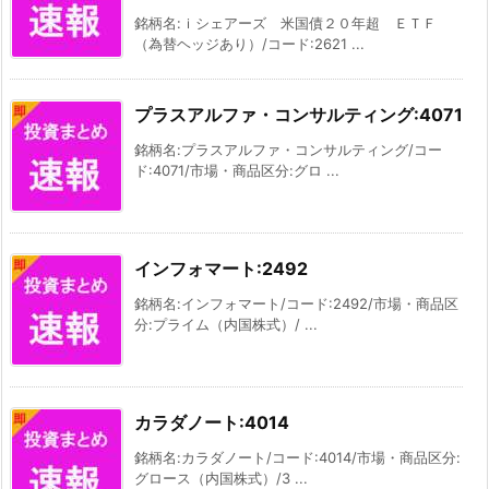
銘柄名:ｉシェアーズ 米国債２０年超 ＥＴＦ
（為替ヘッジあり）/コード:2621 ...
プラスアルファ・コンサルティング:4071
銘柄名:プラスアルファ・コンサルティング/コー
ド:4071/市場・商品区分:グロ ...
インフォマート:2492
銘柄名:インフォマート/コード:2492/市場・商品区
分:プライム（内国株式）/ ...
カラダノート:4014
銘柄名:カラダノート/コード:4014/市場・商品区分:
グロース（内国株式）/3 ...