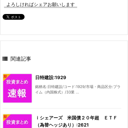
よろしければシェアお願いします

関連記事
日特建設:1929
銘柄名:日特建設/コード:1929/市場・商品区分:プラ
イム（内国株式）/33業 ...
ｉシェアーズ 米国債２０年超 ＥＴＦ
（為替ヘッジあり）:2621