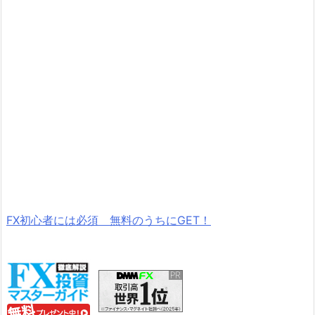
FX初心者には必須 無料のうちにGET！