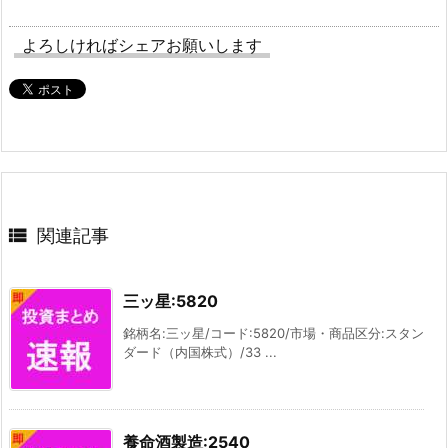
よろしければシェアお願いします

関連記事
三ッ星:5820
銘柄名:三ッ星/コード:5820/市場・商品区分:スタン
ダード（内国株式）/33 ...
養命酒製造:2540