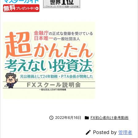

2022年6月16日

FX初心者向け参考動画

Posted by
管理者