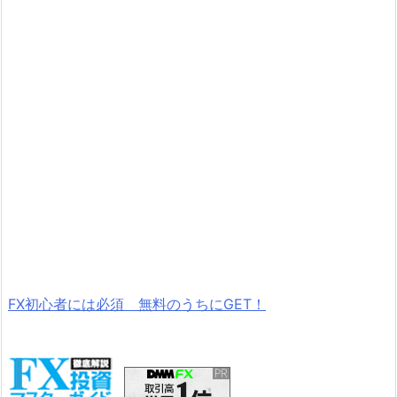
FX初心者には必須 無料のうちにGET！