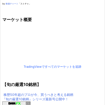
by
株価チャート
「ストチャ」
マーケット概要
TradingViewですべてのマーケットを追跡
【旬の厳選10銘柄】
株歴50年超のプロが今、買うべきと考える銘柄
『旬の厳選10銘柄』シリーズ最新号公開中！