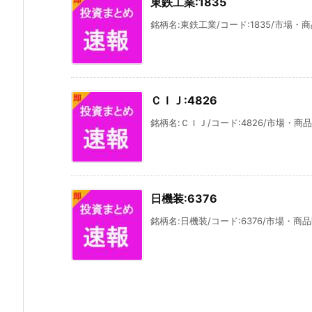
東鉄工業:1835
銘柄名:東鉄工業/コード:1835/市場・商
ＣＩＪ:4826
銘柄名:ＣＩＪ/コード:4826/市場・商品
日機装:6376
銘柄名:日機装/コード:6376/市場・商品