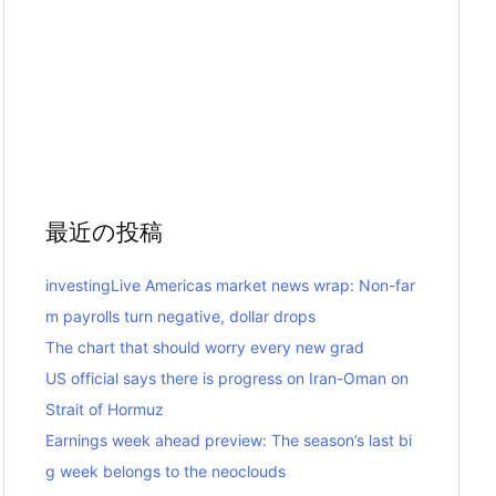
最近の投稿
investingLive Americas market news wrap: Non-far
m payrolls turn negative, dollar drops
The chart that should worry every new grad
US official says there is progress on Iran-Oman on
Strait of Hormuz
Earnings week ahead preview: The season’s last bi
g week belongs to the neoclouds