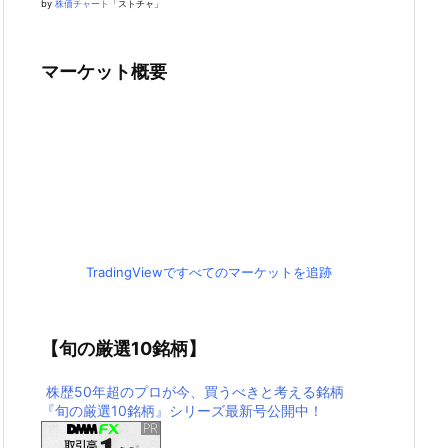
by
株価チャート
「ストチャ」
マーケット概要
TradingViewですべてのマーケットを追跡
【旬の厳選10銘柄】
株歴50年超のプロが今、買うべきと考える銘柄
『旬の厳選10銘柄』シリーズ最新号公開中！