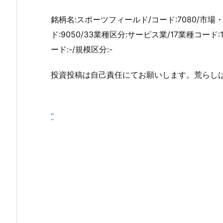
銘柄名:スポーツフィールド/コード:7080/市
ド:9050/33業種区分:サービス業/17業種コード
ード:-/規模区分:-
投資投稿は自己責任にてお願いします。荒らし
“