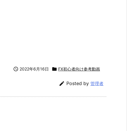

2022年6月16日

FX初心者向け参考動画

Posted by
管理者