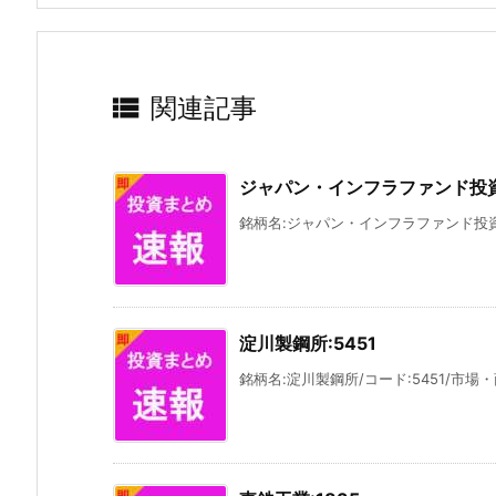

関連記事
ジャパン・インフラファンド投資法
銘柄名:ジャパン・インフラファンド投資法人
淀川製鋼所:5451
銘柄名:淀川製鋼所/コード:5451/市場・