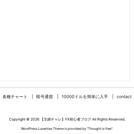
各種チャート
暗号通貨
10000ドルを簡単に入手
contact
Copyright ©
2026
【主婦チャレ】FX初心者ブログ
All Rights Reserved.
WordPress Luxeritas Theme is provided by "
Thought is free
".