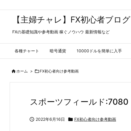
【主婦チャレ】FX初心者ブログ
FXの基礎知識や参考動画 稼ぐノウハウ 最新情報など
各種チャート
暗号通貨
10000ドルを簡単に入手

ホーム
>

FX初心者向け参考動画
スポーツフィールド:7080

2022年6月16日

FX初心者向け参考動画