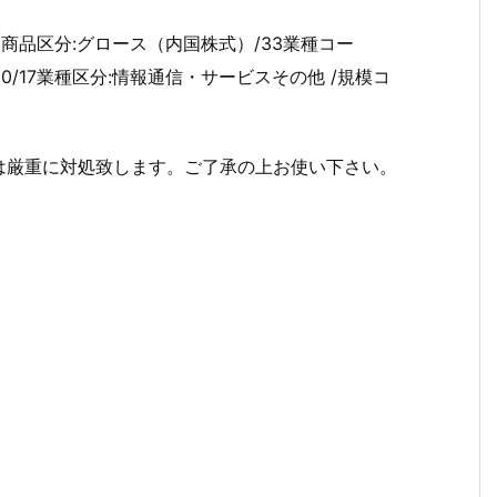
場・商品区分:グロース（内国株式）/33業種コー
:10/17業種区分:情報通信・サービスその他 /規模コ
は厳重に対処致します。ご了承の上お使い下さい。