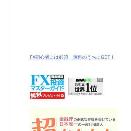
FX初心者には必須 無料のうちにGET！