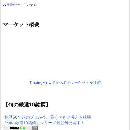
by
株価チャート
「ストチャ」
マーケット概要
TradingViewですべてのマーケットを追跡
【旬の厳選10銘柄】
株歴50年超のプロが今、買うべきと考える銘柄
『旬の厳選10銘柄』シリーズ最新号公開中！