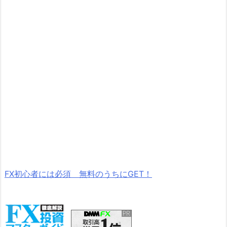
FX初心者には必須 無料のうちにGET！