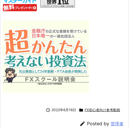

2022年6月16日

FX初心者向け参考動画

Posted by
管理者