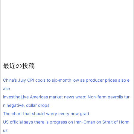
最近の投稿
China’s July CPI cools to six-month low as producer prices also e
ase
investingLive Americas market news wrap: Non-farm payrolls tur
n negative, dollar drops
The chart that should worry every new grad
US official says there is progress on Iran-Oman on Strait of Horm
uz