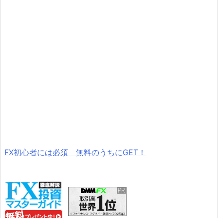
FX初心者には必須 無料のうちにGET！