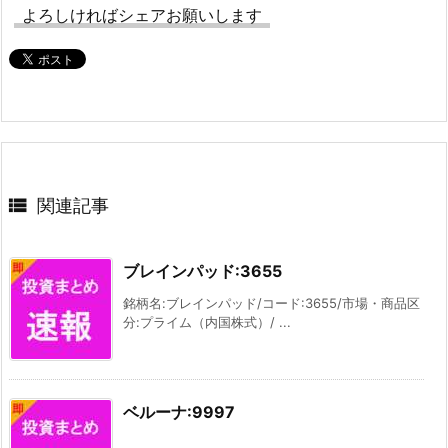
よろしければシェアお願いします

関連記事
ブレインパッド:3655
銘柄名:ブレインパッド/コード:3655/市場・商品区
分:プライム（内国株式）/ ...
ベルーナ:9997