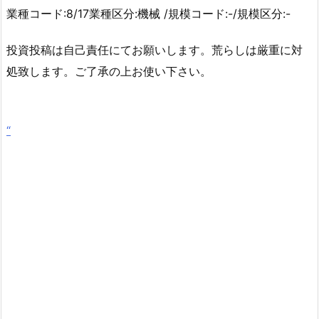
業種コード:8/17業種区分:機械 /規模コード:-/規模区分:-
投資投稿は自己責任にてお願いします。荒らしは厳重に対
処致します。ご了承の上お使い下さい。
“