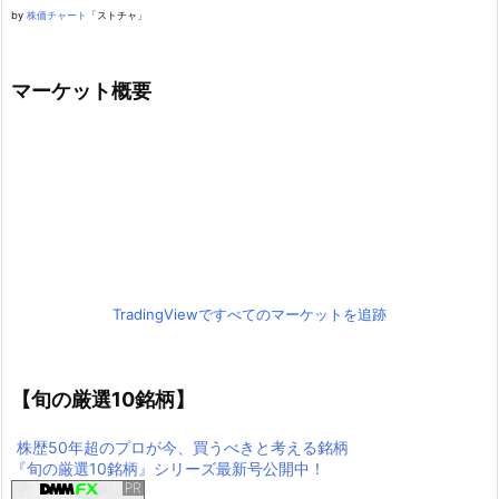
by
株価チャート
「ストチャ」
マーケット概要
TradingViewですべてのマーケットを追跡
【旬の厳選10銘柄】
株歴50年超のプロが今、買うべきと考える銘柄
『旬の厳選10銘柄』シリーズ最新号公開中！