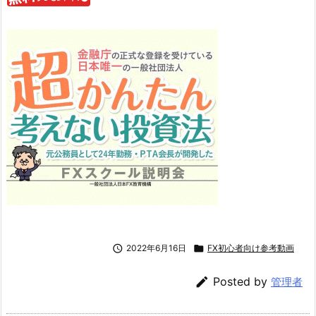

2022年6月16日

FX初心者向け参考動画

Posted by
管理者