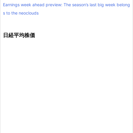
Earnings week ahead preview: The season’s last big week belong
s to the neoclouds
日経平均株価