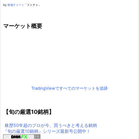
by
株価チャート
「ストチャ」
マーケット概要
TradingViewですべてのマーケットを追跡
【旬の厳選10銘柄】
株歴50年超のプロが今、買うべきと考える銘柄
『旬の厳選10銘柄』シリーズ最新号公開中！