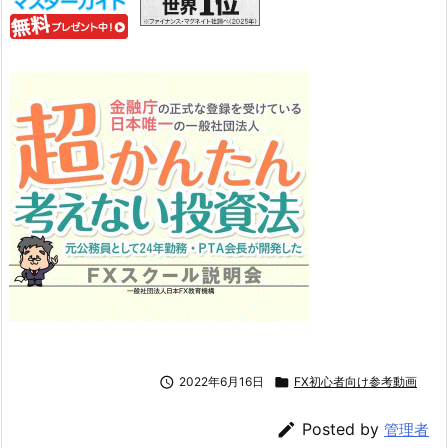

2022年6月16日

FX初心者向け参考動画

Posted by
管理者