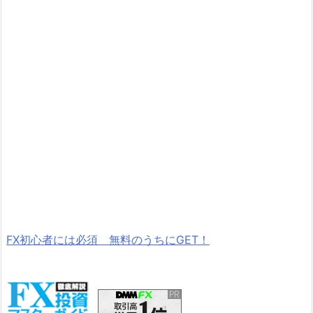
FX初心者には必須 無料のうちにGET！