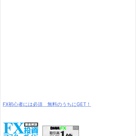
FX初心者には必須 無料のうちにGET！