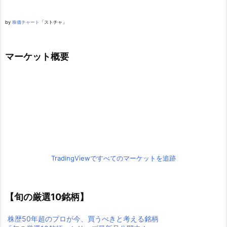
by
株価チャート
「ストチャ」
マーケット概要
TradingViewですべてのマーケットを追跡
【旬の厳選10銘柄】
株歴50年超のプロが今、買うべきと考える銘柄