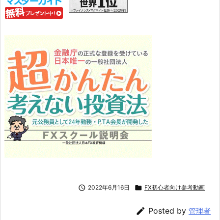

2022年6月16日

FX初心者向け参考動画

Posted by
管理者