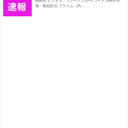
銘柄名:ビジネス・ブレークスルー/コード:2464/市
場・商品区分:プライム（内 ...