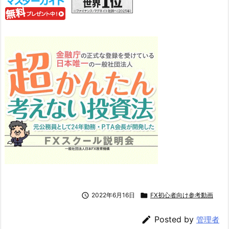

2022年6月16日

FX初心者向け参考動画

Posted by
管理者