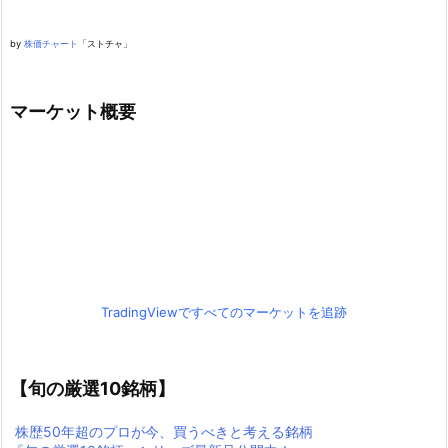
by
株価チャート
「ストチャ」
マーケット概要
TradingViewですべてのマーケットを追跡
【旬の厳選10銘柄】
株歴50年超のプロが今、買うべきと考える銘柄