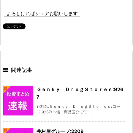
よろしければシェアお願いします

関連記事
Ｇｅｎｋｙ ＤｒｕｇＳｔｏｒｅｓ:926
7
銘柄名:Ｇｅｎｋｙ ＤｒｕｇＳｔｏｒｅｓ/コー
ド:9267/市場・商品区分:プラ ...
井村屋グループ:2209