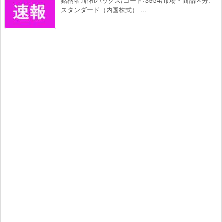
銘柄名:昭和パックス/コード:3954/市場・商品区分:
スタンダード（内国株式） ...