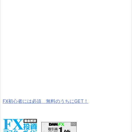
FX初心者には必須 無料のうちにGET！